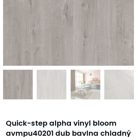
Quick-step alpha vinyl bloom
avmpu40201 dub bavlna chladný