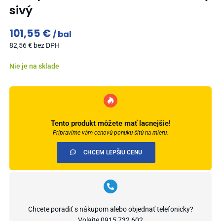
sivý
101,55
€
bal
82,56
€
bez DPH
Nie je na sklade
Tento produkt môžete mať lacnejšie!
Pripravíme vám cenovú ponuku šitú na mieru.
CHCEM LEPŠIU CENU
Chcete poradiť s nákupom alebo objednať telefonicky?
Volajte
0915 732 602