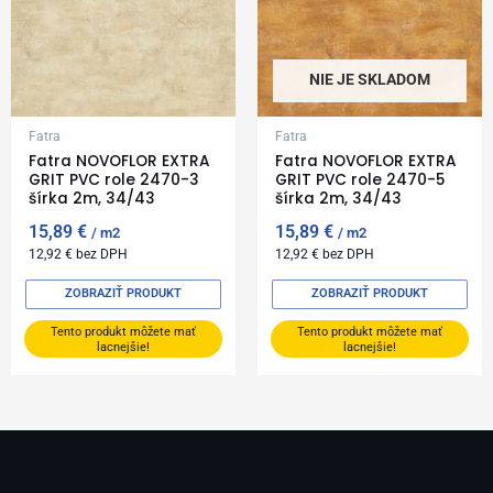
NIE JE SKLADOM
Fatra
Fatra
Fatra NOVOFLOR EXTRA
Fatra NOVOFLOR EXTRA
GRIT PVC role 2470-3
GRIT PVC role 2470-5
šírka 2m, 34/43
šírka 2m, 34/43
15,89
€
15,89
€
m2
m2
12,92
€
bez DPH
12,92
€
bez DPH
ZOBRAZIŤ PRODUKT
ZOBRAZIŤ PRODUKT
Tento produkt môžete mať
Tento produkt môžete mať
lacnejšie!
lacnejšie!