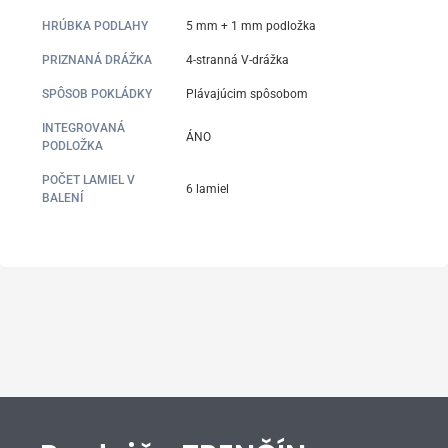
HRÚBKA PODLAHY
5 mm + 1 mm podložka
PRIZNANÁ DRÁŽKA
4-stranná V-drážka
SPÔSOB POKLÁDKY
Plávajúcim spôsobom
INTEGROVANÁ
ÁNO
PODLOŽKA
POČET LAMIEL V
6 lamiel
BALENÍ