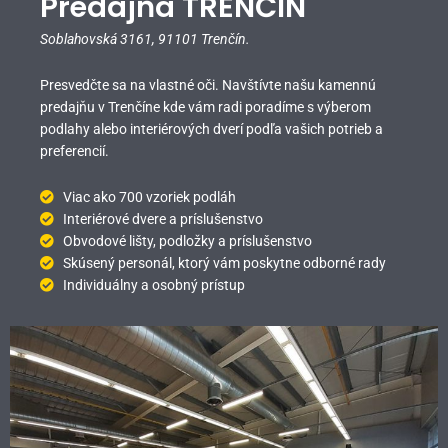
Predajňa TRENČÍN
Soblahovská 3161,
91101 Trenčín.
Presvedčte sa na vlastné oči. Navštívte našu kamennú
predajňu v Trenčíne kde vám radi poradíme s výberom
podlahy alebo interiérových dverí podľa vašich potrieb a
preferencií.
Viac ako 700 vzoriek podláh
Interiérové dvere a príslušenstvo
Obvodové lišty, podložky a príslušenstvo
Skúsený personál, ktorý vám poskytne odborné rady
Individuálny a osobný prístup