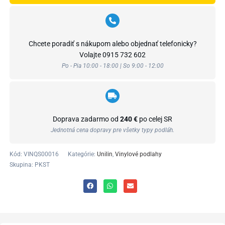
Chcete poradiť s nákupom alebo objednať telefonicky?
Volajte
0915 732 602
Po - Pia 10:00 - 18:00 | So 9:00 - 12:00
Doprava zadarmo od
240 €
po celej SR
Jednotná cena dopravy pre všetky typy podláh.
Kód:
VINQS00016
Kategórie:
Unilin
,
Vinylové podlahy
Skupina: PKST