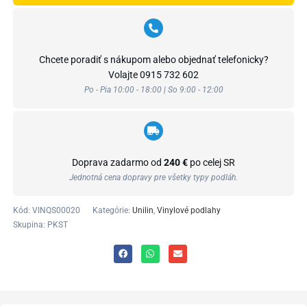
Chcete poradiť s nákupom alebo objednať telefonicky?
Volajte
0915 732 602
Po - Pia 10:00 - 18:00 | So 9:00 - 12:00
Doprava zadarmo od
240 €
po celej SR
Jednotná cena dopravy pre všetky typy podláh.
Kód:
VINQS00020
Kategórie:
Unilin
,
Vinylové podlahy
Skupina: PKST