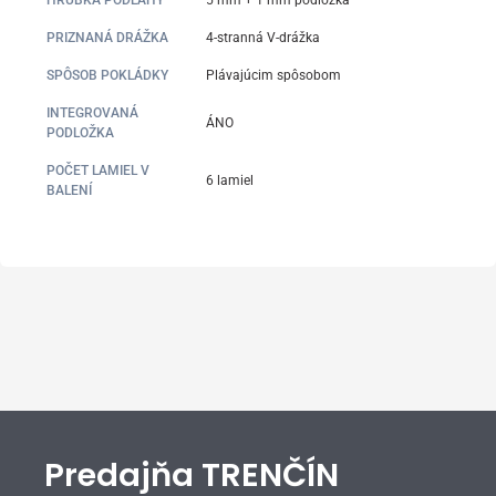
PRIZNANÁ DRÁŽKA
4-stranná V-drážka
SPÔSOB POKLÁDKY
Plávajúcim spôsobom
INTEGROVANÁ
ÁNO
PODLOŽKA
POČET LAMIEL V
6 lamiel
BALENÍ
Predajňa TRENČÍN