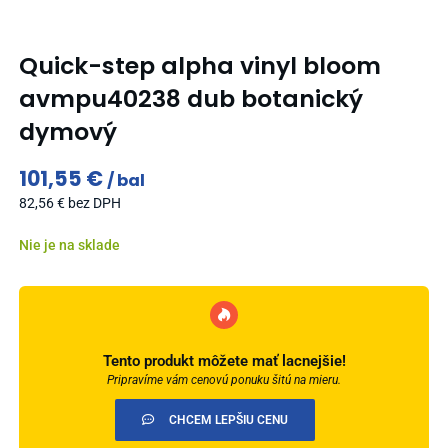
Quick-step alpha vinyl bloom
avmpu40238 dub botanický
dymový
101,55
€
bal
82,56
€
bez DPH
Nie je na sklade
Tento produkt môžete mať lacnejšie!
Pripravíme vám cenovú ponuku šitú na mieru.
CHCEM LEPŠIU CENU