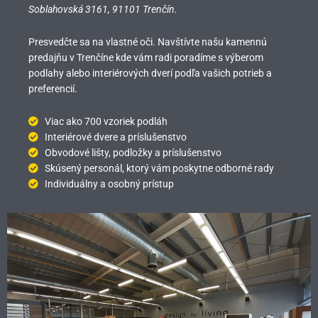
Soblahovská 3161,
91101 Trenčín.
Presvedčte sa na vlastné oči. Navštívte našu kamennú
predajňu v Trenčíne kde vám radi poradíme s výberom
podlahy alebo interiérových dverí podľa vašich potrieb a
preferencií.
Viac ako 700 vzoriek podláh
Interiérové dvere a príslušenstvo
Obvodové lišty, podložky a príslušenstvo
Skúsený personál, ktorý vám poskytne odborné rady
Individuálny a osobný prístup