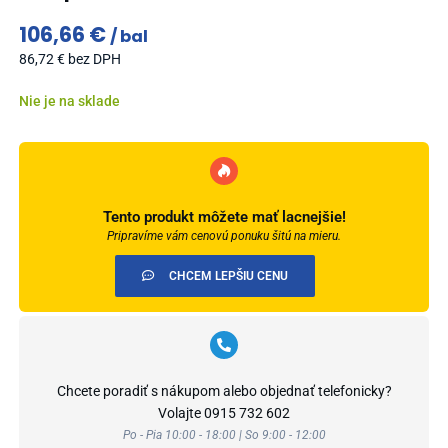
106,66
€
bal
86,72
€
bez DPH
Nie je na sklade
Tento produkt môžete mať lacnejšie!
Pripravíme vám cenovú ponuku šitú na mieru.
CHCEM LEPŠIU CENU
Chcete poradiť s nákupom alebo objednať telefonicky?
Volajte
0915 732 602
Po - Pia 10:00 - 18:00 | So 9:00 - 12:00