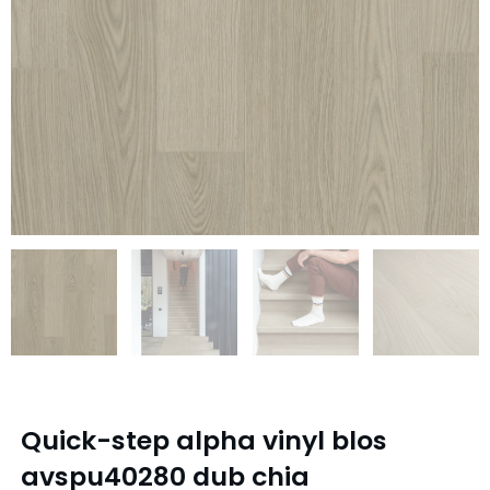
Quick-step alpha vinyl blos
avspu40280 dub chia