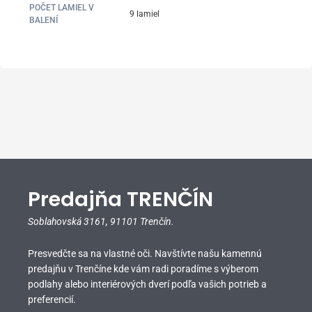
POČET LAMIEL V
9 lamiel
BALENÍ
Predajňa TRENČÍN
Soblahovská 3161,
91101 Trenčín.
Presvedčte sa na vlastné oči. Navštívte našu kamennú
predajňu v Trenčíne kde vám radi poradíme s výberom
podlahy alebo interiérových dverí podľa vašich potrieb a
preferencií.