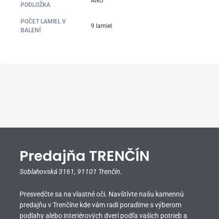
ÁNO
PODLOŽKA
POČET LAMIEL V
9 lamiel
BALENÍ
Predajňa TRENČÍN
Soblahovská 3161,
91101 Trenčín.
Presvedčte sa na vlastné oči. Navštívte našu kamennú
predajňu v Trenčíne kde vám radi poradíme s výberom
podlahy alebo interiérových dverí podľa vašich potrieb a