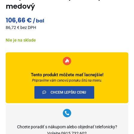
medový
106,66
€
bal
86,72
€
bez DPH
Nie je na sklade
Tento produkt môžete mať lacnejšie!
Pripravíme vám cenovú ponuku šitú na mieru.
CHCEM LEPŠIU CENU
Chcete poradiť s nákupom alebo objednať telefonicky?
Volajte
0915 732 602