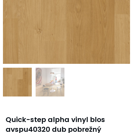
Quick-step alpha vinyl blos
avspu40320 dub pobrežný