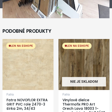
PODOBNÉ PRODUKTY
LEN NA ESHOPE
LEN NA ESHOPE
NIE JE SKLADOM
Fatra
Fatra
Fatra NOVOFLOR EXTRA
Vinylové dielce
GRIT PVC role 2470-3
Thermofix PRO Art
šírka 2m, 34/43
Orech Lava 18003 1-