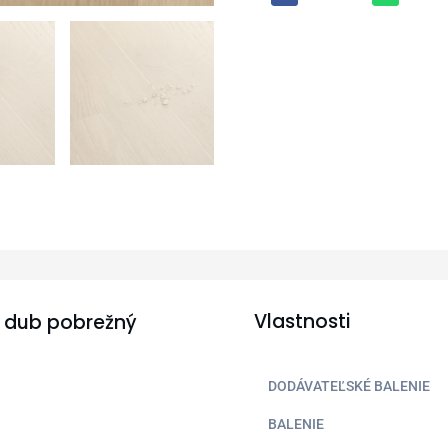
Vlastnosti
2 dub pobrežný
DODÁVATEĽSKÉ BALENIE
BALENIE