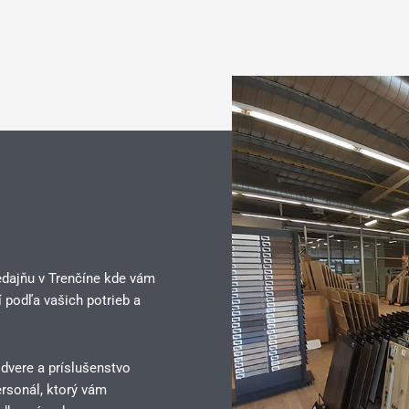
edajňu v Trenčíne kde vám
 podľa vašich potrieb a
 dvere a príslušenstvo
rsonál, ktorý vám