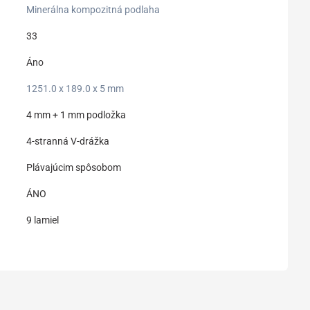
Minerálna kompozitná podlaha
33
Áno
1251.0 x 189.0 x 5 mm
4 mm + 1 mm podložka
4-stranná V-drážka
Plávajúcim spôsobom
ÁNO
9 lamiel