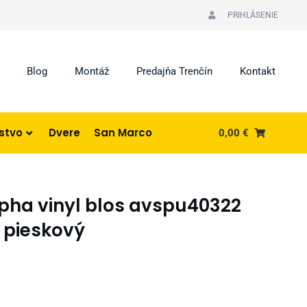
PRIHLÁSENIE
Blog
Montáž
Predajňa Trenčín
Kontakt
nstvo
Dvere
San Marco
0,00
€
pha vinyl blos avspu40322
 pieskový