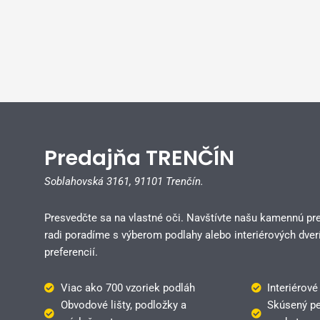
Predajňa TRENČÍN
Soblahovská 3161,
91101 Trenčín.
Presvedčte sa na vlastné oči. Navštívte našu kamennú pr
radi poradíme s výberom podlahy alebo interiérových dverí
preferencií.
Viac ako 700 vzoriek podláh
Interiérové
Obvodové lišty, podložky a
Skúsený pe