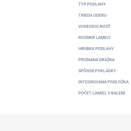
TYP PODLAHY
TRIEDA ODERU
VODEODOLNOSŤ
ROZMER LAMELY
HRÚBKA PODLAHY
PRIZNANÁ DRÁŽKA
SPÔSOB POKLÁDKY
INTEGROVANÁ PODLOŽKA
POČET LAMIEL V BALENÍ