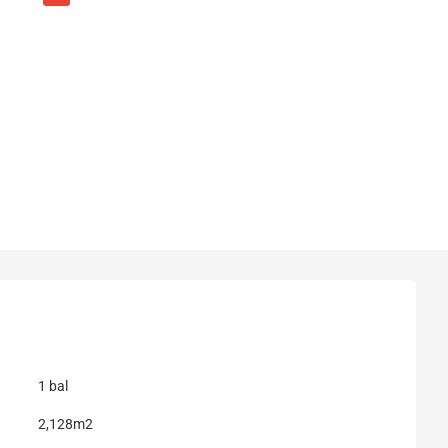
1 bal
2,128m2