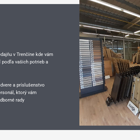
edajňu v Trenčíne kde vám
 podľa vašich potrieb a
 dvere a príslušenstvo
rsonál, ktorý vám
dborné rady