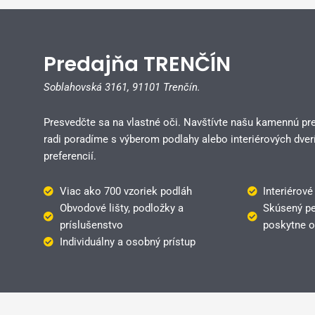
Predajňa TRENČÍN
Soblahovská 3161,
91101 Trenčín.
Presvedčte sa na vlastné oči. Navštívte našu kamennú pr
radi poradíme s výberom podlahy alebo interiérových dverí
preferencií.
Viac ako 700 vzoriek podláh
Interiérové
Obvodové lišty, podložky a
Skúsený pe
príslušenstvo
poskytne o
Individuálny a osobný prístup