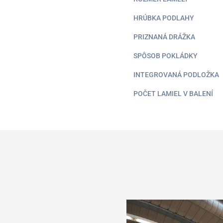
HRÚBKA PODLAHY
PRIZNANÁ DRÁŽKA
SPÔSOB POKLÁDKY
INTEGROVANÁ PODLOŽKA
POČET LAMIEL V BALENÍ