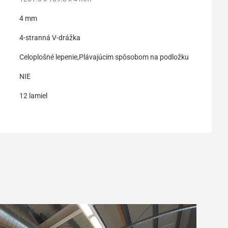
4 mm
4-stranná V-drážka
Celoplošné lepenie,Plávajúcim spôsobom na podložku
NIE
12 lamiel