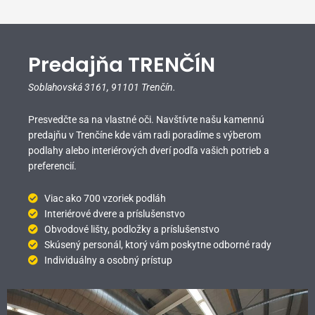
Predajňa TRENČÍN
Soblahovská 3161,
91101 Trenčín.
Presvedčte sa na vlastné oči. Navštívte našu kamennú
predajňu v Trenčíne kde vám radi poradíme s výberom
podlahy alebo interiérových dverí podľa vašich potrieb a
preferencií.
Viac ako 700 vzoriek podláh
Interiérové dvere a príslušenstvo
Obvodové lišty, podložky a príslušenstvo
Skúsený personál, ktorý vám poskytne odborné rady
Individuálny a osobný prístup