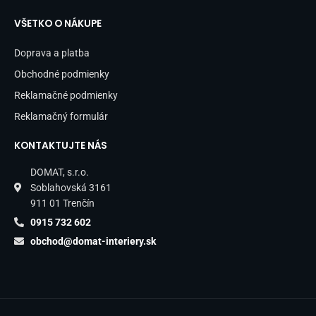
VŠETKO O NÁKUPE
Doprava a platba
Obchodné podmienky
Reklamačné podmienky
Reklamačný formulár
KONTAKTUJTE NÁS
DOMAT, s.r.o.
Soblahovská 3161
911 01 Trenčín
0915 732 602
obchod@domat-interiery.sk