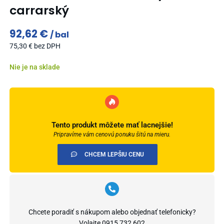
carrarský
92,62
€
bal
75,30
€
bez DPH
Nie je na sklade
Tento produkt môžete mať lacnejšie!
Pripravíme vám cenovú ponuku šitú na mieru.
CHCEM LEPŠIU CENU
Chcete poradiť s nákupom alebo objednať telefonicky?
Volajte
0915 732 602