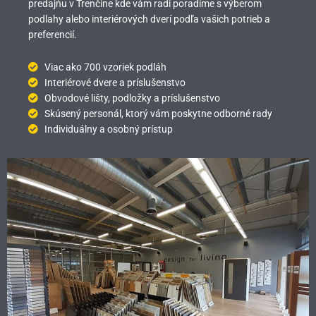
predajňu v Trenčíne kde vám radi poradíme s výberom
podlahy alebo interiérových dverí podľa vašich potrieb a
preferencií.
Viac ako 700 vzoriek podláh
Interiérové dvere a príslušenstvo
Obvodové lišty, podložky a príslušenstvo
Skúsený personál, ktorý vám poskytne odborné rady
Individuálny a osobný prístup