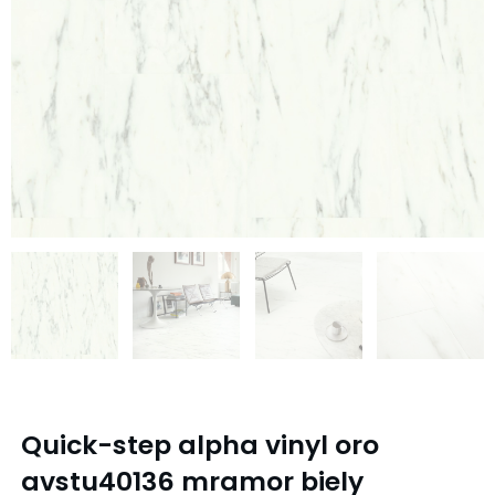
Quick-step alpha vinyl oro
avstu40136 mramor biely