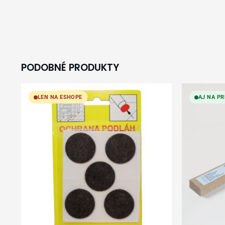
PODOBNÉ PRODUKTY
LEN NA ESHOPE
AJ NA PR