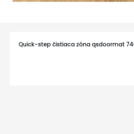
Quick-step čistiaca zóna qsdoormat 7