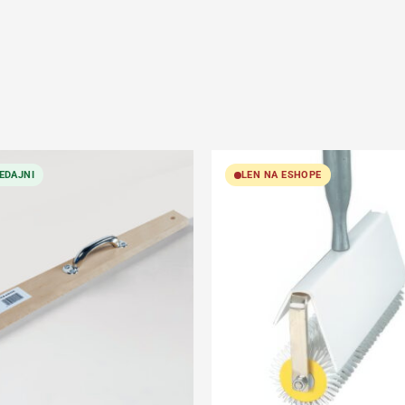
EDAJNI
LEN NA ESHOPE