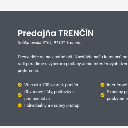
Predajňa TRENČÍN
Soblahovská 3161,
91101 Trenčín.
Presvedčte sa na vlastné oči. Navštívte našu kamennú pr
radi poradíme s výberom podlahy alebo interiérových dverí
preferencií.
Viac ako 700 vzoriek podláh
Interiérové
Obvodové lišty, podložky a
Skúsený pe
príslušenstvo
poskytne o
Individuálny a osobný prístup