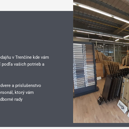
edajňu v Trenčíne kde vám
 podľa vašich potrieb a
 dvere a príslušenstvo
rsonál, ktorý vám
dborné rady