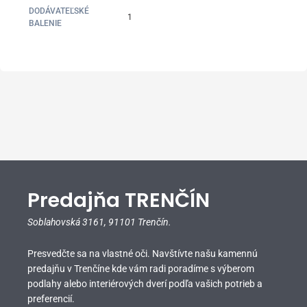
DODÁVATEĽSKÉ
1
BALENIE
Predajňa TRENČÍN
Soblahovská 3161,
91101 Trenčín.
Presvedčte sa na vlastné oči. Navštívte našu kamennú
predajňu v Trenčíne kde vám radi poradíme s výberom
podlahy alebo interiérových dverí podľa vašich potrieb a
preferencií.