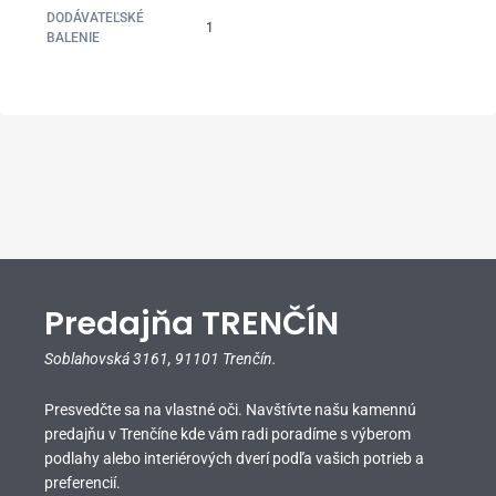
DODÁVATEĽSKÉ
1
BALENIE
Predajňa TRENČÍN
Soblahovská 3161,
91101 Trenčín.
Presvedčte sa na vlastné oči. Navštívte našu kamennú
predajňu v Trenčíne kde vám radi poradíme s výberom
podlahy alebo interiérových dverí podľa vašich potrieb a
preferencií.