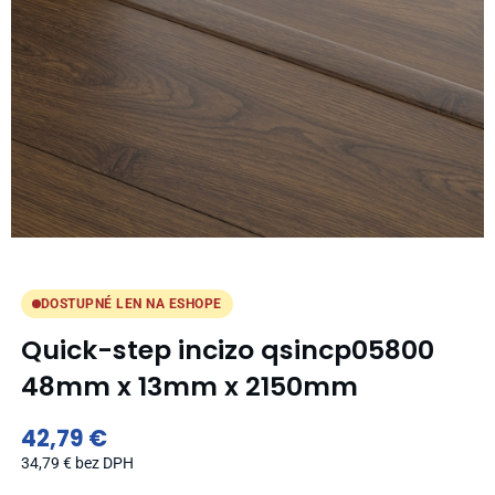
DOSTUPNÉ LEN NA ESHOPE
Quick-step incizo qsincp05800
48mm x 13mm x 2150mm
42,79
€
34,79
€
bez DPH