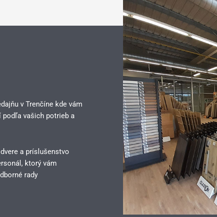
edajňu v Trenčíne kde vám
 podľa vašich potrieb a
 dvere a príslušenstvo
rsonál, ktorý vám
dborné rady