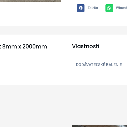
Zdieľať
Whats
Vlastnosti
m x 8mm x 2000mm
DODÁVATEĽSKÉ BALENIE