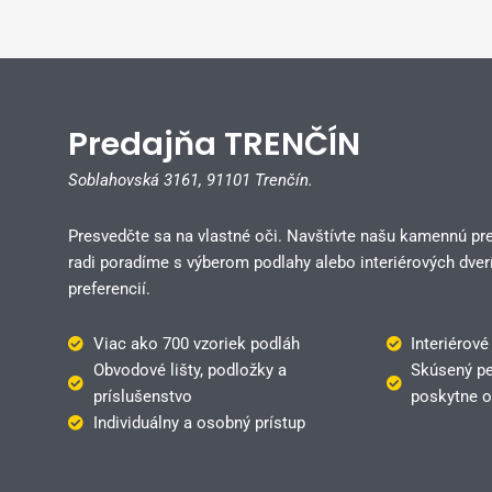
Predajňa TRENČÍN
Soblahovská 3161,
91101 Trenčín.
Presvedčte sa na vlastné oči. Navštívte našu kamennú pr
radi poradíme s výberom podlahy alebo interiérových dverí
preferencií.
Viac ako 700 vzoriek podláh
Interiérové
Obvodové lišty, podložky a
Skúsený pe
príslušenstvo
poskytne o
Individuálny a osobný prístup