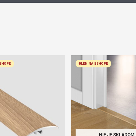
ESHOPE
LEN NA ESHOPE
NIE JE SKLADOM