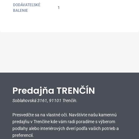
DODÁVATEĽSKÉ
1
BALENIE
Predajňa TRENČÍN
Soblahovská 3161,
91101 Trenčín.
Presvedčte sa na vlastné oči. Navštívte našu kamennú
predajňu v Trenčíne kde vám radi poradíme s výberom
podlahy alebo interiérových dverí podľa vašich potrieb a
preferencií.