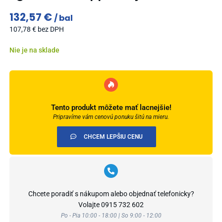
132,57
€
bal
107,78
€
bez DPH
Nie je na sklade
Tento produkt môžete mať lacnejšie!
Pripravíme vám cenovú ponuku šitú na mieru.
CHCEM LEPŠIU CENU
Chcete poradiť s nákupom alebo objednať telefonicky?
Volajte
0915 732 602
Po - Pia 10:00 - 18:00 | So 9:00 - 12:00