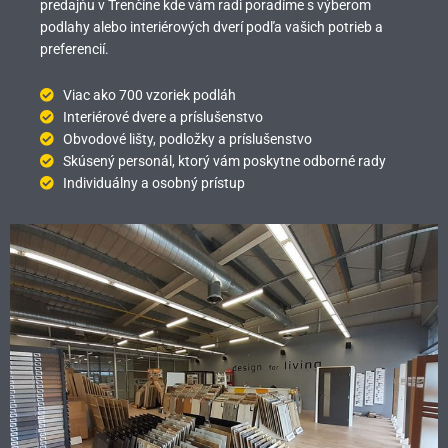
predajňu v Trenčíne kde vám radi poradíme s výberom
podlahy alebo interiérových dverí podľa vašich potrieb a
preferencií.
Viac ako 700 vzoriek podláh
Interiérové dvere a príslušenstvo
Obvodové lišty, podložky a príslušenstvo
Skúsený personál, ktorý vám poskytne odborné rady
Individuálny a osobný prístup