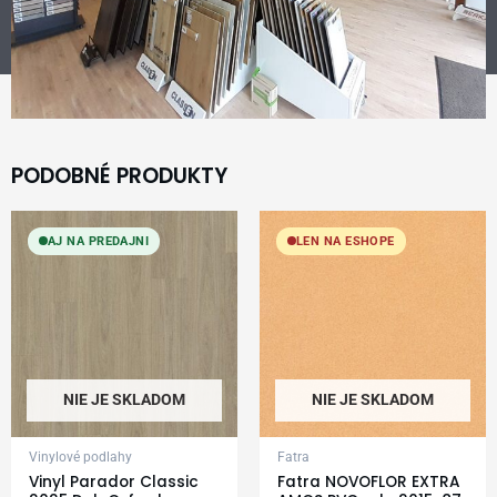
PODOBNÉ PRODUKTY
AJ NA PREDAJNI
LEN NA ESHOPE
NIE JE SKLADOM
NIE JE SKLADOM
Vinylové podlahy
Fatra
Vinyl Parador Classic
Fatra NOVOFLOR EXTRA