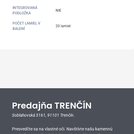
INTEGROVANÁ
NIE
PODLOŽKA
POČET LAMIEL V
20 lamiel
BALENÍ
Predajňa TRENČÍN
Soblahovská 3161,
91101 Trenčín.
Presvedčte sa na vlastné oči. Navštívte našu kamennú