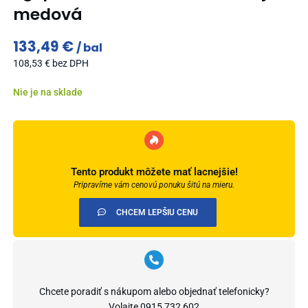
medová
133,49
€
bal
108,53
€
bez DPH
Nie je na sklade
Tento produkt môžete mať lacnejšie!
Pripravíme vám cenovú ponuku šitú na mieru.
CHCEM LEPŠIU CENU
Chcete poradiť s nákupom alebo objednať telefonicky?
Volajte
0915 732 602