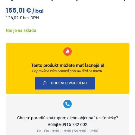
155,01
€
bal
126,02
€
bez DPH
Nie je na sklade
Tento produkt môžete mať lacnejšie!
Pripravíme vám cenovú ponuku šitú na mieru.
CHCEM LEPŠIU CENU
Chcete poradiť s nákupom alebo objednať telefonicky?
Volajte
0915 732 602
Po - Pia 10:00 - 18:00 | So 9:00 - 12:00