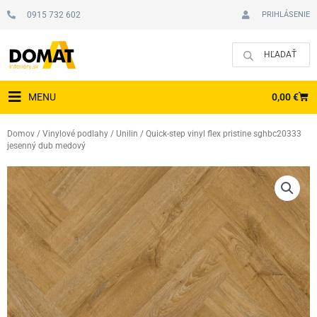
Preskočiť
0915 732 602
PRIHLÁSENIE
na
obsah
CAR
0,00
€
MENU
Domov
/
Vinylové podlahy
/
Unilin
/ Quick-step vinyl flex pristine sghbc20333
jesenný dub medový