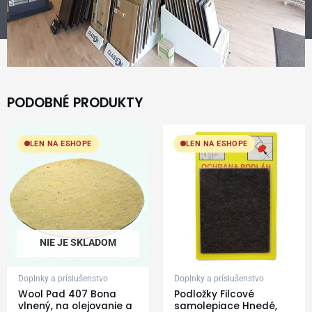
PODOBNÉ PRODUKTY
LEN NA ESHOPE
LEN NA ESHOPE
NIE JE SKLADOM
Doplnky a príslušenstvo
Doplnky a príslušenstvo
Wool Pad 407 Bona
Podložky Filcové
vlnený, na olejovanie a
samolepiace Hnedé,