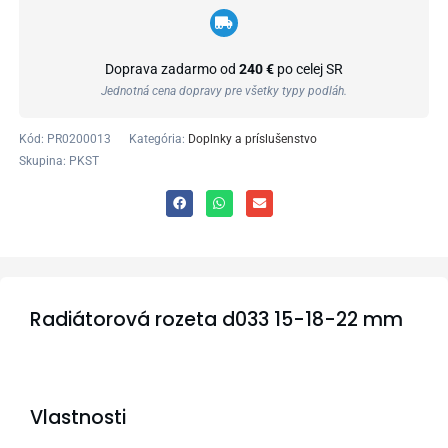
Doprava zadarmo od
240 €
po celej SR
Jednotná cena dopravy pre všetky typy podláh.
Kód:
PR0200013
Kategória:
Doplnky a príslušenstvo
Skupina: PKST
Radiátorová rozeta d033 15-18-22 mm
Vlastnosti