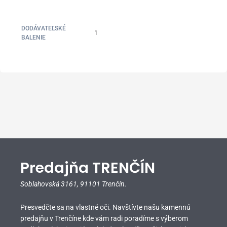
DODÁVATEĽSKÉ
1
BALENIE
Predajňa TRENČÍN
Soblahovská 3161,
91101 Trenčín.
Presvedčte sa na vlastné oči. Navštívte našu kamennú
predajňu v Trenčíne kde vám radi poradíme s výberom