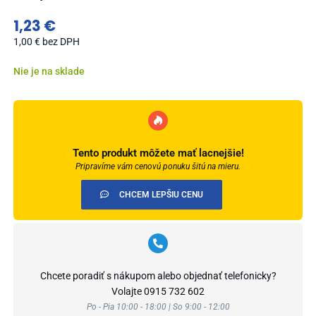
1,23
€
1,00
€
bez DPH
Nie je na sklade
Tento produkt môžete mať lacnejšie!
Pripravíme vám cenovú ponuku šitú na mieru.
CHCEM LEPŠIU CENU
Chcete poradiť s nákupom alebo objednať telefonicky?
Volajte
0915 732 602
Po - Pia 10:00 - 18:00 | So 9:00 - 12:00