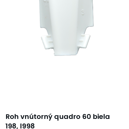
Roh vnútorný quadro 60 biela
198, l998