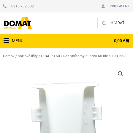
Preskočiť
0915 732 602
PRIHLÁSENIE
na
obsah
CAR
0,00
€
MENU
Domov
/
Soklové lišty
/
QUADRO 60
/ Roh vnútorný quadro 60 biela 198, l998