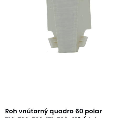
Roh vnútorný quadro 60 polar