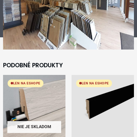
PODOBNÉ PRODUKTY
LEN NA ESHOPE
LEN NA ESHOPE
NIE JE SKLADOM