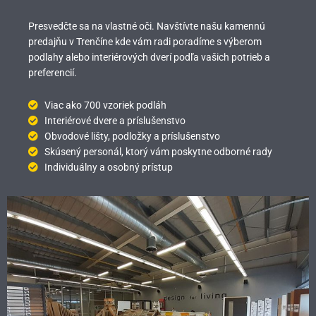
Presvedčte sa na vlastné oči. Navštívte našu kamennú
predajňu v Trenčíne kde vám radi poradíme s výberom
podlahy alebo interiérových dverí podľa vašich potrieb a
preferencií.
Viac ako 700 vzoriek podláh
Interiérové dvere a príslušenstvo
Obvodové lišty, podložky a príslušenstvo
Skúsený personál, ktorý vám poskytne odborné rady
Individuálny a osobný prístup