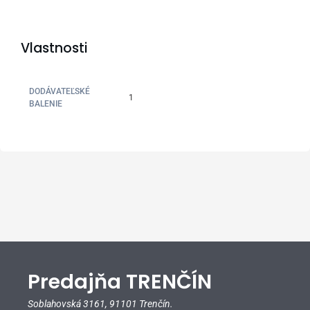
Vlastnosti
DODÁVATEĽSKÉ
1
BALENIE
Predajňa TRENČÍN
Soblahovská 3161,
91101 Trenčín.