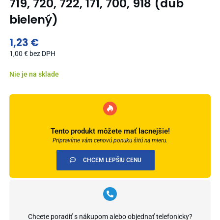
719, 720, 722, 171, 700, 918 (dub
bielený)
1,23
€
1,00
€
bez DPH
Nie je na sklade
Tento produkt môžete mať lacnejšie!
Pripravíme vám cenovú ponuku šitú na mieru.
CHCEM LEPŠIU CENU
Chcete poradiť s nákupom alebo objednať telefonicky?