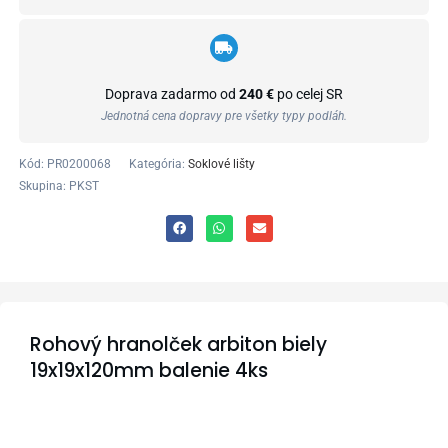
Doprava zadarmo od
240 €
po celej SR
Jednotná cena dopravy pre všetky typy podláh.
Kód:
PR0200068
Kategória:
Soklové lišty
Skupina: PKST
Rohový hranolček arbiton biely
19x19x120mm balenie 4ks