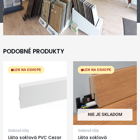
PODOBNÉ PRODUKTY
LEN NA ESHOPE
LEN NA ESHOPE
NIE JE SKLADOM
Soklové lišty
Soklové lišty
Lišta soklová PVC Cezar
Lišta soklová