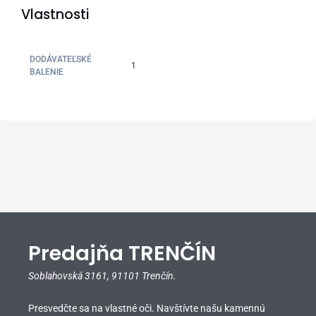
Vlastnosti
DODÁVATEĽSKÉ
1
BALENIE
Predajňa TRENČÍN
Soblahovská 3161,
91101 Trenčín.
Presvedčte sa na vlastné oči. Navštívte našu kamennú