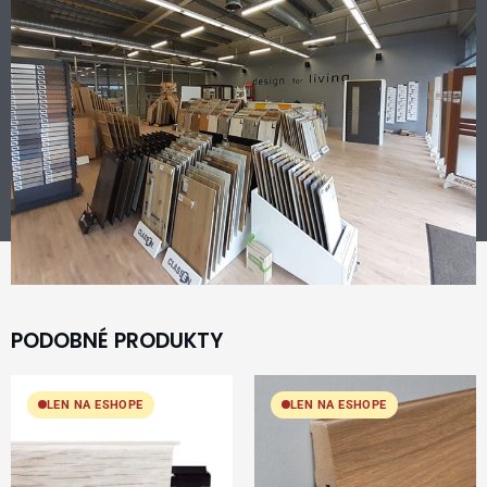
PODOBNÉ PRODUKTY
LEN NA ESHOPE
LEN NA ESHOPE