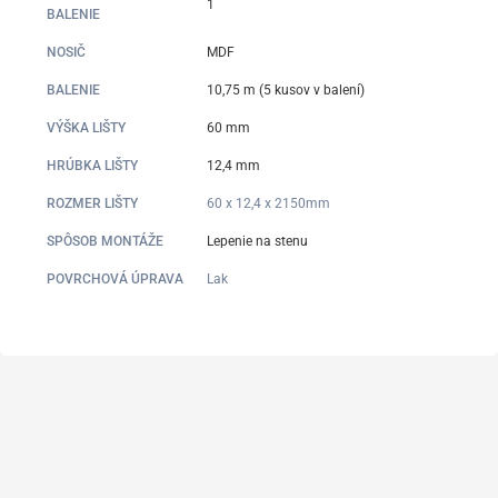
1
BALENIE
NOSIČ
MDF
BALENIE
10,75 m (5 kusov v balení)
VÝŠKA LIŠTY
60 mm
HRÚBKA LIŠTY
12,4 mm
ROZMER LIŠTY
60 x 12,4 x 2150mm
SPÔSOB MONTÁŽE
Lepenie na stenu
POVRCHOVÁ ÚPRAVA
Lak