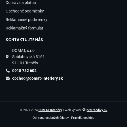
Doprava a platba
Obchodné podmienky
Reklamačné podmienky
Reklamačný formulár
KONTAKTUJTE NÁS
DOMAT, s.r.o.
Soblahovská 3161
911 01 Trenčín
0915 732 602
obchod@domat-interiery.sk
© 2021-2024
DOMAT Interiéry
| Web vytvoril
peter
sedivy
.sk
Ochrana osobných údajov
|
Pravidlá cookies