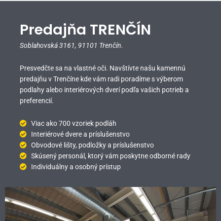
Predajňa TRENČÍN
Soblahovská 3161,
91101 Trenčín.
Presvedčte sa na vlastné oči. Navštívte našu kamennú
predajňu v Trenčíne kde vám radi poradíme s výberom
podlahy alebo interiérových dverí podľa vašich potrieb a
preferencií.
Viac ako 700 vzoriek podláh
Interiérové dvere a príslušenstvo
Obvodové lišty, podložky a príslušenstvo
Skúsený personál, ktorý vám poskytne odborné rady
Individuálny a osobný prístup