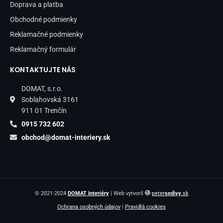
Doprava a platba
Obchodné podmienky
Reklamačné podmienky
Reklamačný formulár
KONTAKTUJTE NÁS
DOMAT, s.r.o.
Soblahovská 3161
911 01 Trenčín
0915 732 602
obchod@domat-interiery.sk
© 2021-2024
DOMAT Interiéry
| Web vytvoril
peter
sedivy
.sk
Ochrana osobných údajov
|
Pravidlá cookies