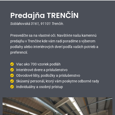
Predajňa TRENČÍN
Soblahovská 3161,
91101 Trenčín.
Presvedčte sa na vlastné oči. Navštívte našu kamennú
predajňu v Trenčíne kde vám radi poradíme s výberom
podlahy alebo interiérových dverí podľa vašich potrieb a
preferencií.
Viac ako 700 vzoriek podláh
Interiérové dvere a príslušenstvo
Obvodové lišty, podložky a príslušenstvo
Skúsený personál, ktorý vám poskytne odborné rady
Individuálny a osobný prístup