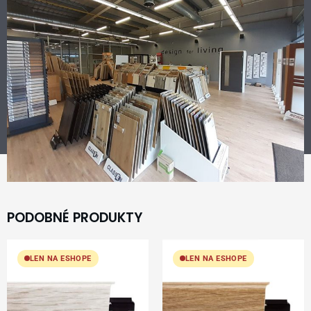
PODOBNÉ PRODUKTY
LEN NA ESHOPE
LEN NA ESHOPE