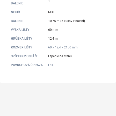
1
BALENIE
NOSIČ
MDF
BALENIE
10,75 m (5 kusov v balení)
VÝŠKA LIŠTY
60 mm
HRÚBKA LIŠTY
12,4 mm
ROZMER LIŠTY
60 x 12,4 x 2150 mm
SPÔSOB MONTÁŽE
Lepenie na stenu
POVRCHOVÁ ÚPRAVA
Lak