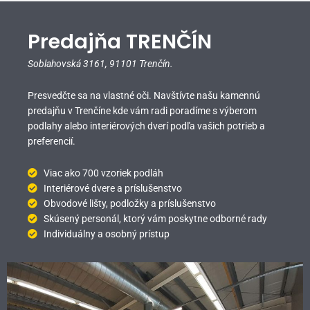
Predajňa TRENČÍN
Soblahovská 3161,
91101 Trenčín.
Presvedčte sa na vlastné oči. Navštívte našu kamennú
predajňu v Trenčíne kde vám radi poradíme s výberom
podlahy alebo interiérových dverí podľa vašich potrieb a
preferencií.
Viac ako 700 vzoriek podláh
Interiérové dvere a príslušenstvo
Obvodové lišty, podložky a príslušenstvo
Skúsený personál, ktorý vám poskytne odborné rady
Individuálny a osobný prístup