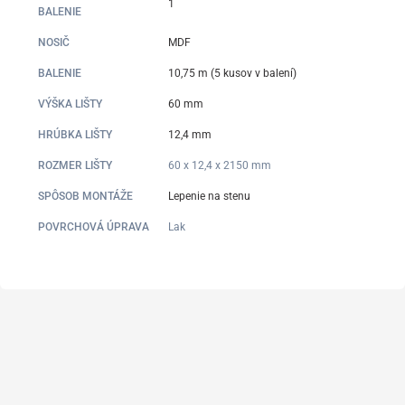
1
BALENIE
NOSIČ
MDF
BALENIE
10,75 m (5 kusov v balení)
VÝŠKA LIŠTY
60 mm
HRÚBKA LIŠTY
12,4 mm
ROZMER LIŠTY
60 x 12,4 x 2150 mm
SPÔSOB MONTÁŽE
Lepenie na stenu
POVRCHOVÁ ÚPRAVA
Lak