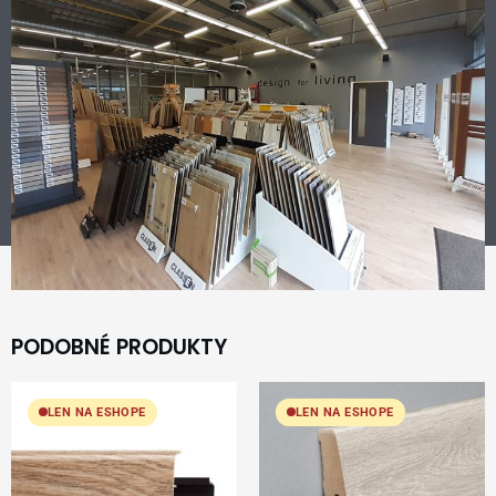
PODOBNÉ PRODUKTY
LEN NA ESHOPE
LEN NA ESHOPE