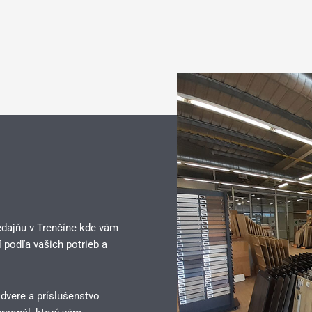
edajňu v Trenčíne kde vám
 podľa vašich potrieb a
 dvere a príslušenstvo