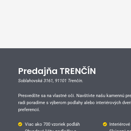
Predajňa TRENČÍN
Soblahovská 3161,
91101 Trenčín.
Presvedčte sa na vlastné oči. Navštívte našu kamennú pr
radi poradíme s výberom podlahy alebo interiérových dverí
preferencií.
Viac ako 700 vzoriek podláh
Interiérové