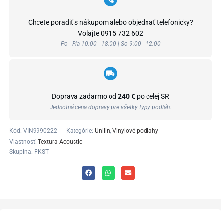
Chcete poradiť s nákupom alebo objednať telefonicky?
Volajte
0915 732 602
Po - Pia 10:00 - 18:00 | So 9:00 - 12:00
Doprava zadarmo od
240 €
po celej SR
Jednotná cena dopravy pre všetky typy podláh.
Kód:
VIN9990222
Kategórie:
Unilin
,
Vinylové podlahy
Vlastnosť:
Textura Acoustic
Skupina: PKST