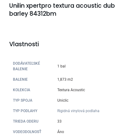
Unilin xpertpro textura acoustic dub
barley 84312bm
Vlastnosti
DODÁVATEĽSKÉ
1 bal
BALENIE
BALENIE
1,873 m2
KOLEKCIA
Textura Acoustic
TYP SPOJA
Uniclic
TYP PODLAHY
Rigidná vinylová podlaha
TRIEDA ODERU
33
VODEODOLNOSŤ
Áno