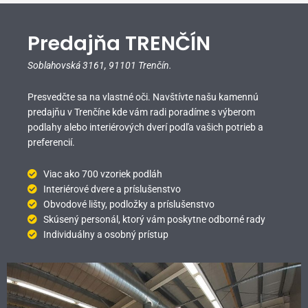
Predajňa TRENČÍN
Soblahovská 3161,
91101 Trenčín.
Presvedčte sa na vlastné oči. Navštívte našu kamennú
predajňu v Trenčíne kde vám radi poradíme s výberom
podlahy alebo interiérových dverí podľa vašich potrieb a
preferencií.
Viac ako 700 vzoriek podláh
Interiérové dvere a príslušenstvo
Obvodové lišty, podložky a príslušenstvo
Skúsený personál, ktorý vám poskytne odborné rady
Individuálny a osobný prístup