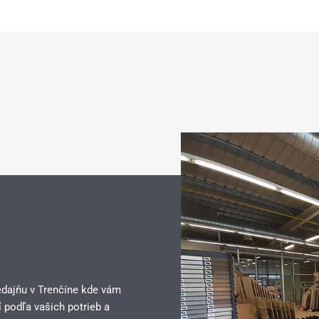
edajňu v Trenčíne kde vám
 podľa vašich potrieb a