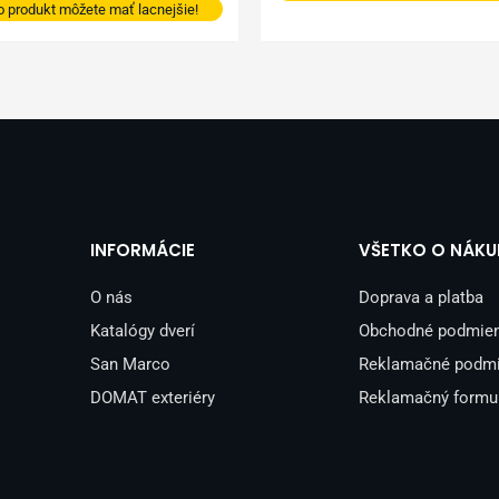
o produkt môžete mať lacnejšie!
INFORMÁCIE
VŠETKO O NÁKU
O nás
Doprava a platba
Katalógy dverí
Obchodné podmie
San Marco
Reklamačné podm
DOMAT exteriéry
Reklamačný formu