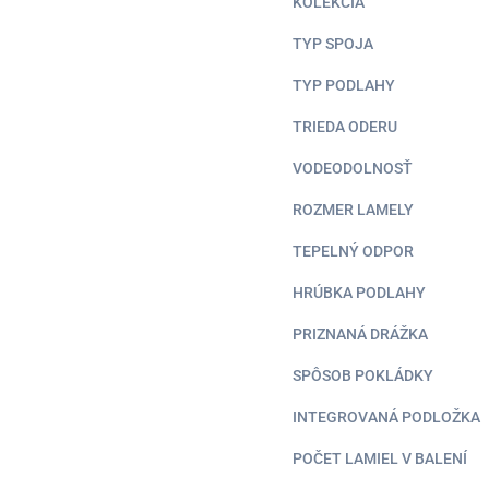
KOLEKCIA
TYP SPOJA
TYP PODLAHY
TRIEDA ODERU
VODEODOLNOSŤ
ROZMER LAMELY
TEPELNÝ ODPOR
HRÚBKA PODLAHY
PRIZNANÁ DRÁŽKA
SPÔSOB POKLÁDKY
INTEGROVANÁ PODLOŽKA
POČET LAMIEL V BALENÍ