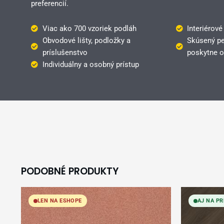
preferencií.
Viac ako 700 vzoriek podláh
Interiérové
Obvodové lišty, podložky a
Skúsený pe
príslušenstvo
poskytne o
Individuálny a osobný prístup
PODOBNÉ PRODUKTY
LEN NA ESHOPE
AJ NA PR