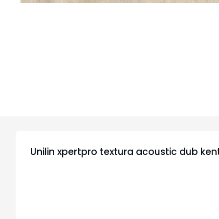
Unilin xpertpro textura acoustic dub k