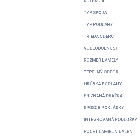
KOLEKCIA
TYP SPOJA
TYP PODLAHY
TRIEDA ODERU
VODEODOLNOSŤ
ROZMER LAMELY
TEPELNÝ ODPOR
HRÚBKA PODLAHY
PRIZNANÁ DRÁŽKA
SPÔSOB POKLÁDKY
INTEGROVANÁ PODLOŽKA
POČET LAMIEL V BALENÍ