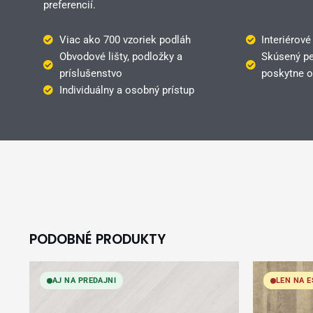
preferencií.
Viac ako 700 vzoriek podláh
Interiérové
Obvodové lišty, podložky a
Skúsený pe
príslušenstvo
poskytne o
Individuálny a osobný prístup
PODOBNÉ PRODUKTY
AJ NA PREDAJNI
LEN NA 