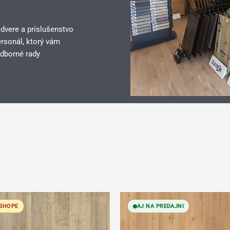
 dvere a príslušenstvo
rsonál, ktorý vám
dborné rady
ESHOPE
AJ NA PREDAJNI