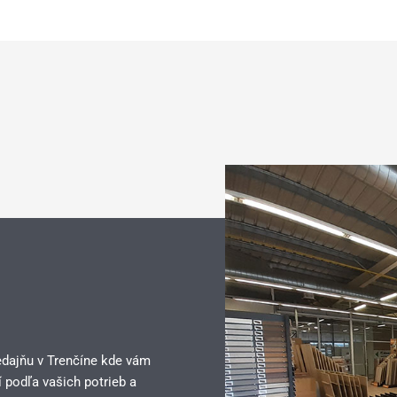
edajňu v Trenčíne kde vám
 podľa vašich potrieb a