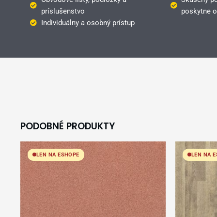
príslušenstvo
poskytne o
Individuálny a osobný prístup
PODOBNÉ PRODUKTY
LEN NA ESHOPE
LEN NA 