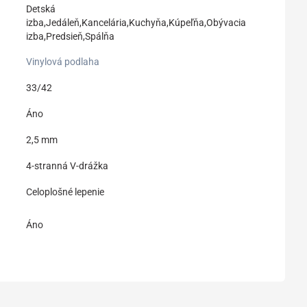
Detská
izba,Jedáleň,Kancelária,Kuchyňa,Kúpeľňa,Obývacia
izba,Predsieň,Spálňa
Vinylová podlaha
33/42
Áno
2,5 mm
4-stranná V-drážka
Celoplošné lepenie
Áno