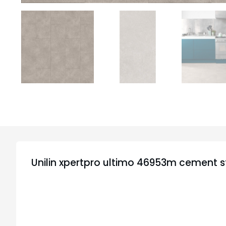
Unilin xpertpro ultimo 46953m cement 