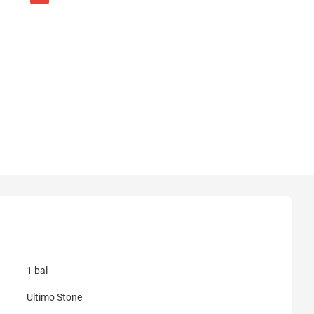
1 bal
Ultimo Stone