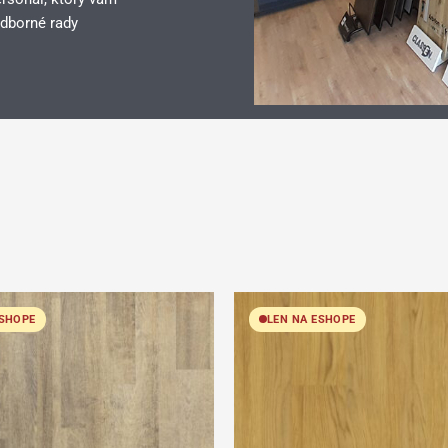
dborné rady
ESHOPE
LEN NA ESHOPE