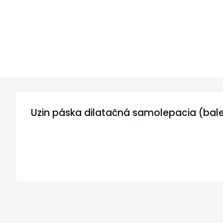
Uzin páska dilatačná samolepacia (bale