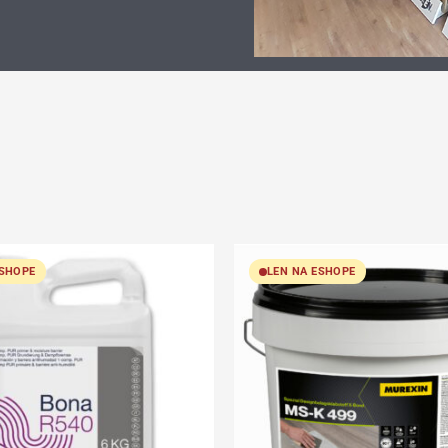
ESHOPE
LEN NA ESHOPE