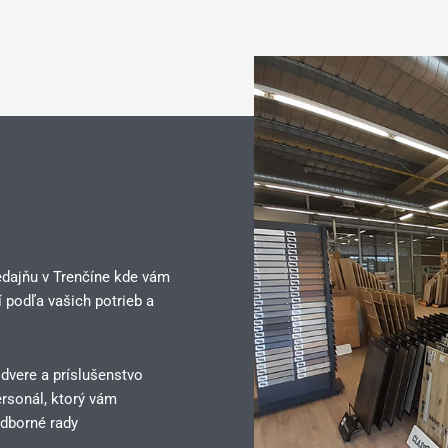
edajňu v Trenčíne kde vám
 podľa vašich potrieb a
 dvere a príslušenstvo
rsonál, ktorý vám
dborné rady