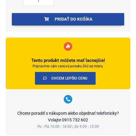
balenie
12kg
PRIDAŤ DO KOŠÍKA
Tento produkt môžete mať lacnejšie!
Pripravíme vám cenovú ponuku šitú na mieru.
CHCEM LEPŠIU CENU
Chcete poradiť s nákupom alebo objednať telefonicky?
Volajte
0915 732 602
Po - Pia 10:00 - 18:00 | So 9:00 - 12:00