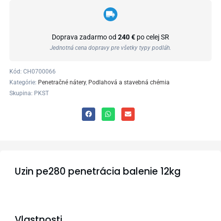
Doprava zadarmo od
240 €
po celej SR
Jednotná cena dopravy pre všetky typy podláh.
Kód:
CH0700066
Kategórie:
Penetračné nátery
,
Podlahová a stavebná chémia
Skupina: PKST
Uzin pe280 penetrácia balenie 12kg
Vlastnosti