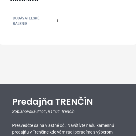
DODÁVATEĽSKÉ
1
BALENIE
Predajňa TRENČÍN
Soblahovská 3161,
91101 Trenčín.
Presvedčte sa na vlastné oči. Navštívte našu kamennú
predajňu v Trenčíne kde vám radi poradíme s výberom