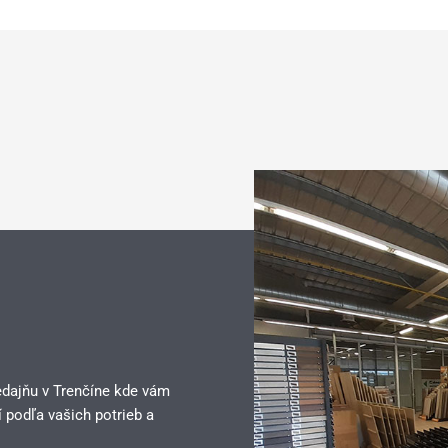
edajňu v Trenčíne kde vám
 podľa vašich potrieb a