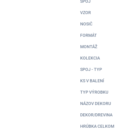
SPOJ
VZOR
NOSIČ
FORMÁT
MONTÁŽ
KOLEKCIA
SPOJ - TYP
KS V BALENÍ
TYP VÝROBKU
NÁZOV DEKORU
DEKOR/DREVINA
HRÚBKA CELKOM