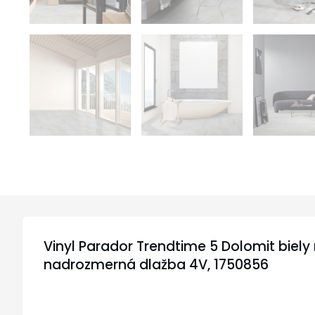
Vinyl Parador Trendtime 5 Dolomit biely
nadrozmerná dlažba 4V, 1750856