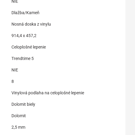
NIE
Dlažba/Kameň
Nosná doska z vinylu
914,4 x 457,2
Celoplošné lepenie
Trendtime 5
NIE
8
Vinylová podlaha na celoplošné lepenie
Dolomit biely
Dolomit
2,5 mm