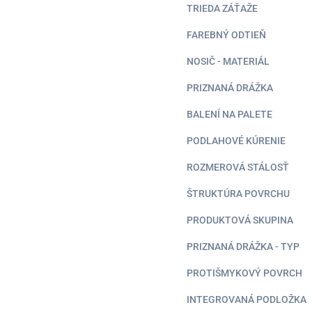
TRIEDA ZÁŤAŽE
FAREBNÝ ODTIEŇ
NOSIČ - MATERIÁL
PRIZNANÁ DRÁŽKA
BALENÍ NA PALETE
PODLAHOVÉ KÚRENIE
ROZMEROVÁ STÁLOSŤ
ŠTRUKTÚRA POVRCHU
PRODUKTOVÁ SKUPINA
PRIZNANÁ DRÁŽKA - TYP
PROTIŠMYKOVÝ POVRCH
INTEGROVANÁ PODLOŽKA