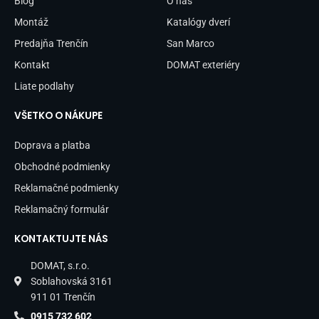
Blog
O nás
k
a
-
m
Montáž
Katalógy dverí
f
Predajňa Trenčín
San Marco
Kontakt
DOMAT exteriéry
Liate podlahy
VŠETKO O NÁKUPE
Doprava a platba
Obchodné podmienky
Reklamačné podmienky
Reklamačný formulár
KONTAKTUJTE NÁS
DOMAT, s.r.o.
Soblahovská 3161
911 01 Trenčín
0915 732 602