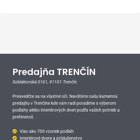
Predajňa TRENČÍN
Soblahovská 3161,
91101 Trenčín.
Presvedčte sa na vlastné oči. Navštívte našu kamennú
predajňu v Trenčíne kde vám radi poradíme s výberom
podlahy alebo interiérových dverí podľa vašich potrieb a
preferencií.
Viac ako 700 vzoriek podláh
Interiérové dvere a príslušenstvo