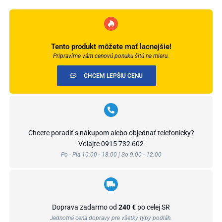
Tento produkt môžete mať lacnejšie!
Pripravíme vám cenovú ponuku šitú na mieru.
CHCEM LEPŠIU CENU
Chcete poradiť s nákupom alebo objednať telefonicky?
Volajte
0915 732 602
Po - Pia 10:00 - 18:00 | So 9:00 - 12:00
Doprava zadarmo od
240 €
po celej SR
Jednotná cena dopravy pre všetky typy podláh.