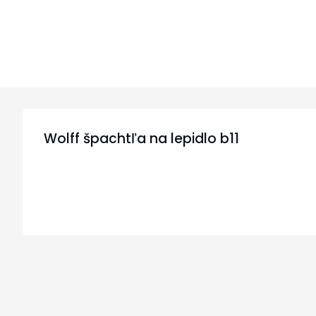
Wolff špachtľa na lepidlo b11