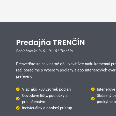
Predajňa TRENČÍN
Soblahovská 3161,
91101 Trenčín.
Presvedčte sa na vlastné oči. Navštívte našu kamennú pr
radi poradíme s výberom podlahy alebo interiérových dverí
preferencií.
Viac ako 700 vzoriek podláh
Interiérové
Obvodové lišty, podložky a
Skúsený pe
príslušenstvo
poskytne o
Individuálny a osobný prístup