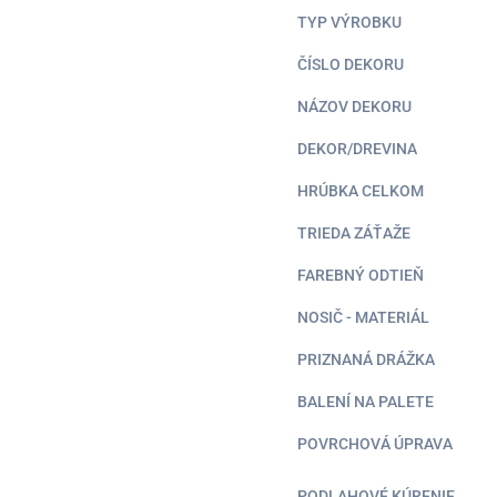
TYP VÝROBKU
ČÍSLO DEKORU
NÁZOV DEKORU
DEKOR/DREVINA
HRÚBKA CELKOM
TRIEDA ZÁŤAŽE
FAREBNÝ ODTIEŇ
NOSIČ - MATERIÁL
PRIZNANÁ DRÁŽKA
BALENÍ NA PALETE
POVRCHOVÁ ÚPRAVA
PODLAHOVÉ KÚRENIE