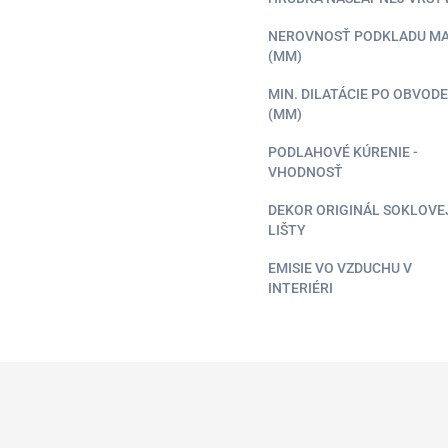
NEROVNOSŤ PODKLADU M
(MM)
MIN. DILATÁCIE PO OBVODE
(MM)
PODLAHOVÉ KÚRENIE -
VHODNOSŤ
DEKOR ORIGINÁL SOKLOVE
LIŠTY
EMISIE VO VZDUCHU V
INTERIÉRI