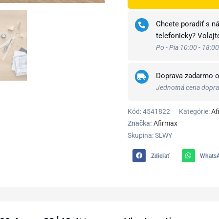
Chcete poradiť s n
telefonicky? Volaj
Po - Pia 10:00 - 18:00
Doprava zadarmo 
Jednotná cena doprav
Kód:
4541822
Kategórie:
Af
Značka:
Afirmax
Skupina: SLWY
Zdieľať
Whats