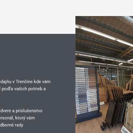
edajňu v Trenčíne kde vám
 podľa vašich potrieb a
 dvere a príslušenstvo
rsonál, ktorý vám
dborné rady