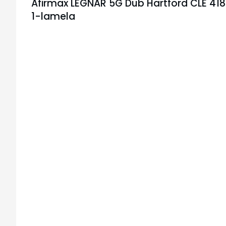
Afirmax LEGNAR 5G Dub Hartford CLE 41
1-lamela