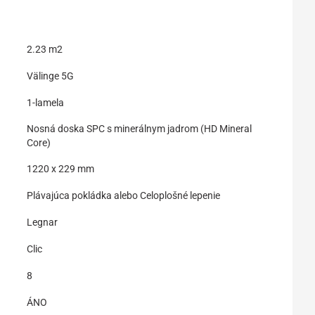
2.23 m2
Välinge 5G
1-lamela
Nosná doska SPC s minerálnym jadrom (HD Mineral
Core)
1220 x 229 mm
Plávajúca pokládka alebo Celoplošné lepenie
Legnar
Clic
8
ÁNO