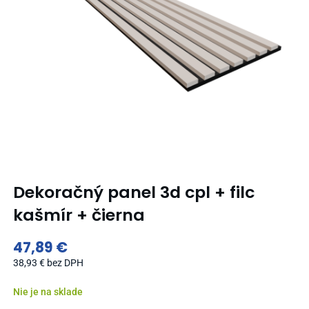
Dekoračný panel 3d cpl + filc
kašmír + čierna
47,89
€
38,93
€
bez DPH
Nie je na sklade