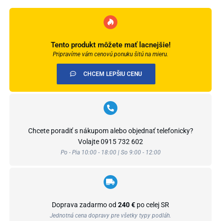
Tento produkt môžete mať lacnejšie!
Pripravíme vám cenovú ponuku šitú na mieru.
CHCEM LEPŠIU CENU
Chcete poradiť s nákupom alebo objednať telefonicky?
Volajte
0915 732 602
Po - Pia 10:00 - 18:00 | So 9:00 - 12:00
Doprava zadarmo od
240 €
po celej SR
Jednotná cena dopravy pre všetky typy podláh.