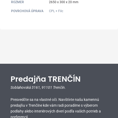
ROZMER
2650 x 300 x 20 mm
POVRCHOVÁ ÚPRAVA
CPL + Filc
Predajňa TRENČÍN
Soblahovská 3161,
91101 Trenčín.
Presvedčte sa na vlastné oči. Navštívte našu kamennú
predajňu v Trenčíne kde vám radi poradíme s výberom
podlahy alebo interiérových dverí podľa vašich potrieb a
preferencií.