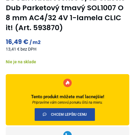
Dub Parketový tmavý SOL1007 O
8 mm AC4/32 4V 1-lamela CLIC
it! (Art. 593870)
16,49
€
m2
13,41
€
bez DPH
Nie je na sklade
Tento produkt môžete mať lacnejšie!
Pripravíme vám cenovú ponuku šitú na mieru.
CHCEM LEPŠIU CENU