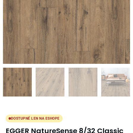
DOSTUPNÉ LEN NA ESHOPE
EGGER NatureSense 8/32 Classic