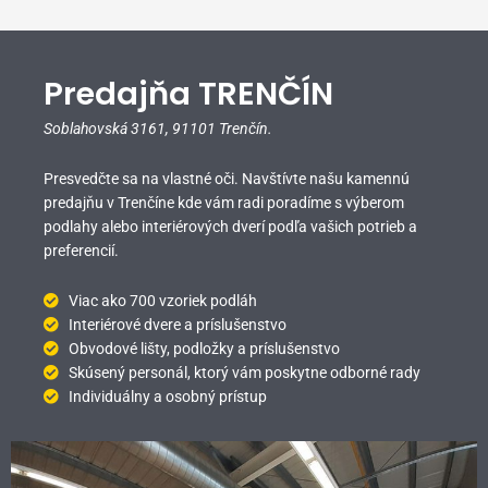
Predajňa TRENČÍN
Soblahovská 3161,
91101 Trenčín.
Presvedčte sa na vlastné oči. Navštívte našu kamennú
predajňu v Trenčíne kde vám radi poradíme s výberom
podlahy alebo interiérových dverí podľa vašich potrieb a
preferencií.
Viac ako 700 vzoriek podláh
Interiérové dvere a príslušenstvo
Obvodové lišty, podložky a príslušenstvo
Skúsený personál, ktorý vám poskytne odborné rady
Individuálny a osobný prístup