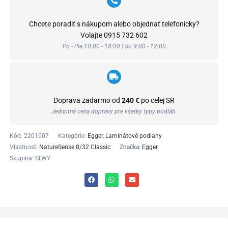
Chcete poradiť s nákupom alebo objednať telefonicky?
Volajte
0915 732 602
Po - Pia 10:00 - 18:00 | So 9:00 - 12:00
Doprava zadarmo od
240 €
po celej SR
Jednotná cena dopravy pre všetky typy podláh.
Kód:
2201007
Kategórie:
Egger
,
Laminátové podlahy
Vlastnosť:
NatureSense 8/32 Classic
Značka:
Egger
Skupina: SLWY