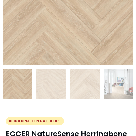
DOSTUPNÉ LEN NA ESHOPE
EGGER NatureSense Herringbone