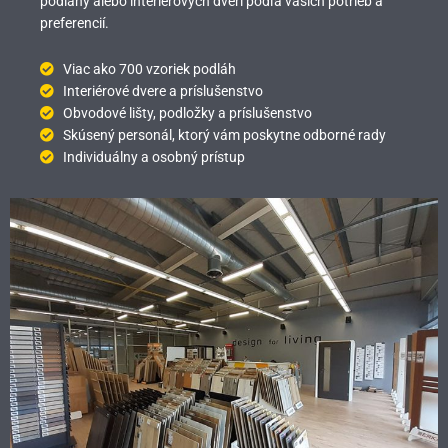
podlahy alebo interiérových dverí podľa vašich potrieb a
preferencií.
Viac ako 700 vzoriek podláh
Interiérové dvere a príslušenstvo
Obvodové lišty, podložky a príslušenstvo
Skúsený personál, ktorý vám poskytne odborné rady
Individuálny a osobný prístup