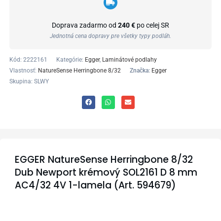
Doprava zadarmo od
240 €
po celej SR
Jednotná cena dopravy pre všetky typy podláh.
Kód:
2222161
Kategórie:
Egger
,
Laminátové podlahy
Vlastnosť:
NatureSense Herringbone 8/32
Značka:
Egger
Skupina: SLWY
EGGER NatureSense Herringbone 8/32
Dub Newport krémový SOL2161 D 8 mm
AC4/32 4V 1-lamela (Art. 594679)