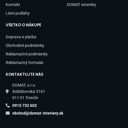
Kontakt
DOMAT exteriéry
Liate podlahy
VŠETKO O NÁKUPE
Doprava a platba
Obchodné podmienky
Reklamačné podmienky
Reklamačný formulár
KONTAKTUJTE NÁS
DOMAT, s.r.o.
Soblahovská 3161
911 01 Trenčín
0915 732 602
obchod@domat-interiery.sk