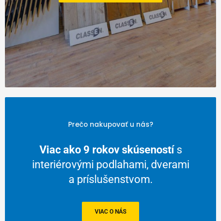
Prečo nakupovať u nás?
Výhodná doprava
aj nadrozmerného
tovaru po celom Slovensku.
MOŽNOSTI DOPRAVY