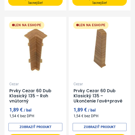
lacnejšie!
lacnejšie!
LEN NA ESHOPE
LEN NA ESHOPE
Cezar
Cezar
Prvky Cezar 60 Dub
Prvky Cezar 60 Dub
Klasický 135 – Roh
Klasický 135 –
vnútorný
Ukončenie ľavé+pravé
1,89
€
1,89
€
bal
bal
1,54
€
bez DPH
1,54
€
bez DPH
ZOBRAZIŤ PRODUKT
ZOBRAZIŤ PRODUKT