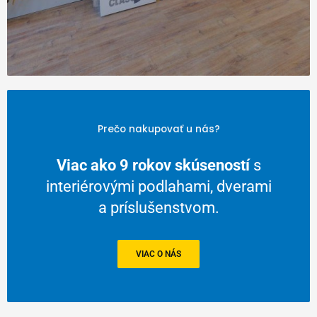
Prečo nakupovať u nás?
Viac ako 9 rokov skúseností
s
interiérovými podlahami, dverami
a príslušenstvom.
VIAC O NÁS