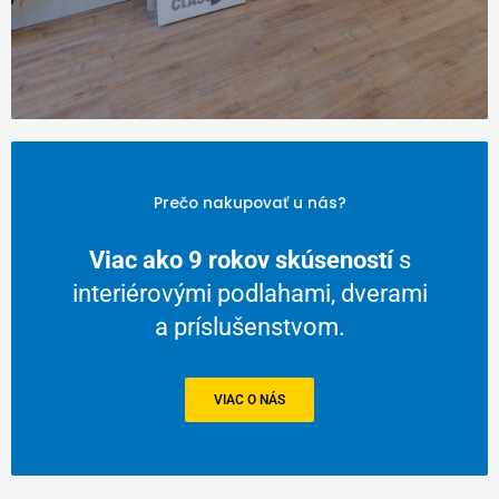
Prečo nakupovať u nás?
Viac ako 9 rokov skúseností
s
interiérovými podlahami, dverami
a príslušenstvom.
VIAC O NÁS