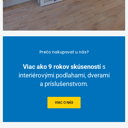
Prečo nakupovať u nás?
Viac ako 9 rokov skúseností
s
interiérovými podlahami, dverami
a príslušenstvom.
VIAC O NÁS