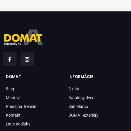
F
I
a
n
c
s
e
t
b
a
DOMAT
INFORMÁCIE
o
g
o
r
Blog
O nás
k
a
-
m
Montáž
Katalógy dverí
f
Predajňa Trenčín
San Marco
Kontakt
DOMAT exteriéry
Liate podlahy