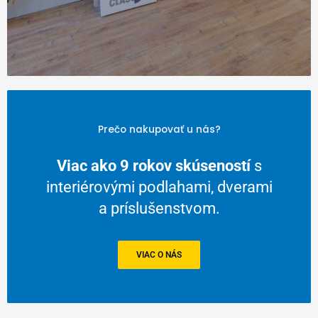
Prečo nakupovať u nás?
Viac ako 9 rokov skúseností
s
interiérovými podlahami, dverami
a príslušenstvom.
VIAC O NÁS