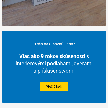
Prečo nakupovať u nás?
Viac ako 9 rokov skúseností
s
interiérovými podlahami, dverami
a príslušenstvom.
VIAC O NÁS