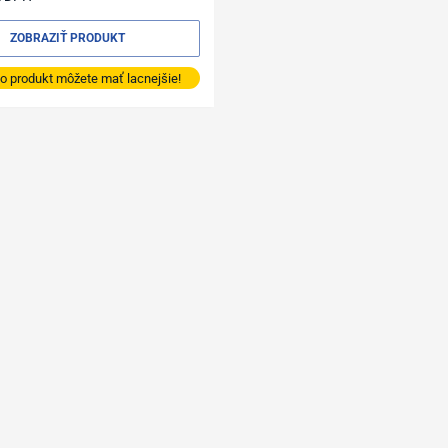
ZOBRAZIŤ PRODUKT
o produkt môžete mať lacnejšie!