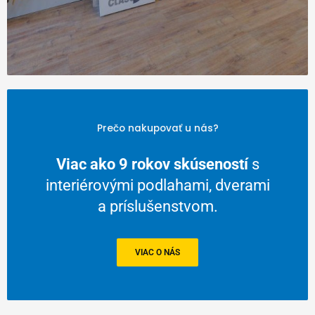
Prečo nakupovať u nás?
Viac ako 9 rokov skúseností
s
interiérovými podlahami, dverami
a príslušenstvom.
VIAC O NÁS