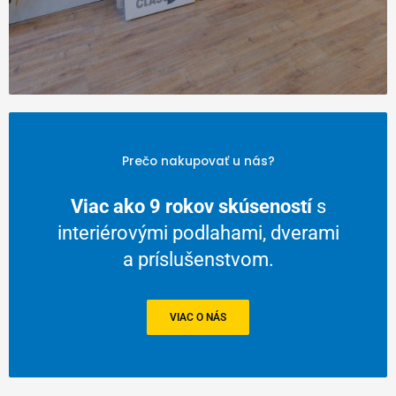
Prečo nakupovať u nás?
Viac ako 9 rokov skúseností
s
interiérovými podlahami, dverami
a príslušenstvom.
VIAC O NÁS