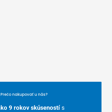
Prečo nakupovať u nás?
ako 9 rokov skúseností
s