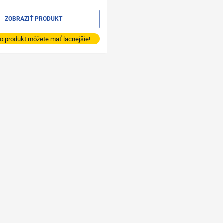
ZOBRAZIŤ PRODUKT
o produkt môžete mať lacnejšie!