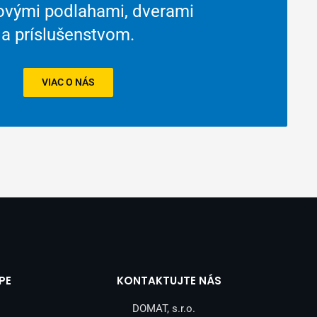
rovými podlahami, dverami
a príslušenstvom.
VIAC O NÁS
PE
KONTAKTUJTE NÁS
DOMAT, s.r.o.