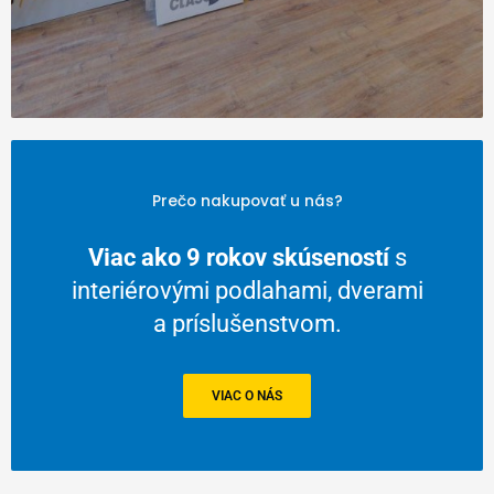
Prečo nakupovať u nás?
Viac ako 9 rokov skúseností
s
interiérovými podlahami, dverami
a príslušenstvom.
VIAC O NÁS