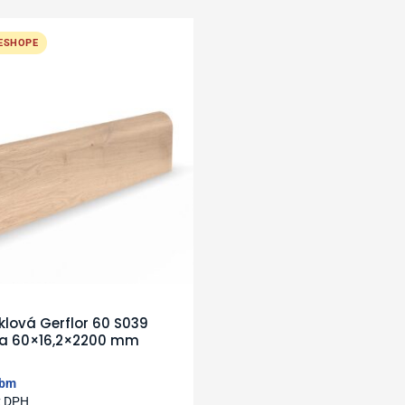
 ESHOPE
oklová Gerflor 60 S039
ia 60×16,2×2200 mm
bm
z DPH