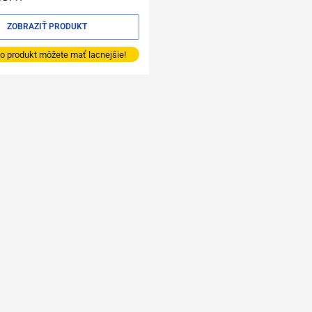
ZOBRAZIŤ PRODUKT
o produkt môžete mať lacnejšie!